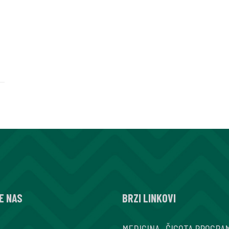
E NAS
BRZI LINKOVI
MEDICINA
.
ČIGOTA PROGRA