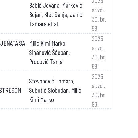
2025
Babić Jovana
,
Marković
sr.vol.
Bojan
,
Klet Sanja
,
Janić
30, br.
Tamara et al.
98
2025
IJENATA SA
Milić Kimi Marko
,
sr.vol.
Sinanović Šćepan
,
30, br.
Prodović Tanja
98
2025
Stevanović Tamara
,
sr.vol.
 STRESOM
Subotić Slobodan
,
Milić
30, br.
Kimi Marko
98