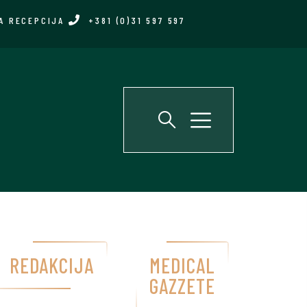
A RECEPCIJA
+381 (0)31 597 597
REDAKCIJA
MEDICAL
GAZZETE