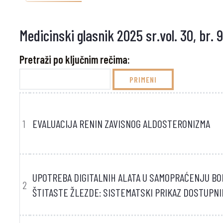
Medicinski glasnik 2025 sr.vol. 30, br. 
Pretraži po ključnim rečima:
1
EVALUACIJA RENIN ZAVISNOG ALDOSTERONIZMA
UPOTREBA DIGITALNIH ALATA U SAMOPRAĆENJU BO
2
ŠTITASTE ŽLEZDE: SISTEMATSKI PRIKAZ DOSTUPN