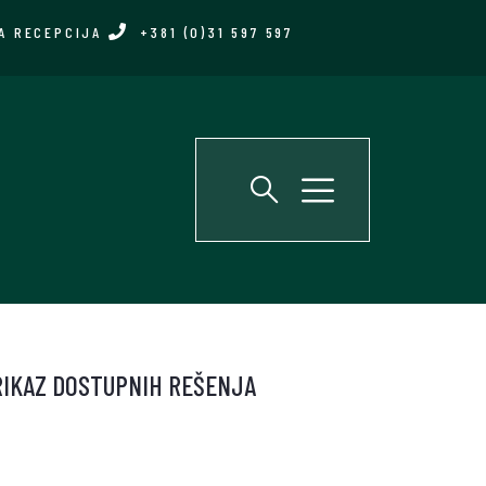
A RECEPCIJA
+381 (0)31 597 597
PRIKAZ DOSTUPNIH REŠENJA