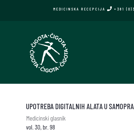
Skip
MEDICINSKA RECEPCIJA
+381 (0)
to
main
content
UPOTREBA DIGITALNIH ALATA U SAMOPRA
Medicinski glasnik
vol. 30, br. 98