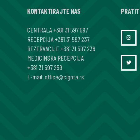
KONTAKTIRAJTE NAS
PRATIT
CENTRALA
+381 31 597 597
RECEPCIJA
+381 31 597 237
REZERVACIJE
+381 31 597 236
MEDICINSKA RECEPCIJA
+381 31 597 259
E-mail:
office@cigota.rs