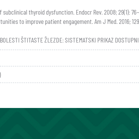
of subclinical thyroid dysfunction. Endocr Rev. 2008; 29(1): 76
tunities to improve patient engagement. Am J Med. 2016; 129(
BOLESTI ŠTITASTE ŽLEZDE: SISTEMATSKI PRIKAZ DOSTUPN
)