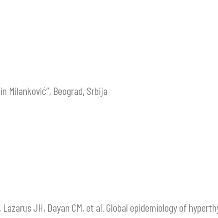
in Milanković“, Beograd, Srbija
G, Lazarus JH, Dayan CM, et al. Global epidemiology of hypert