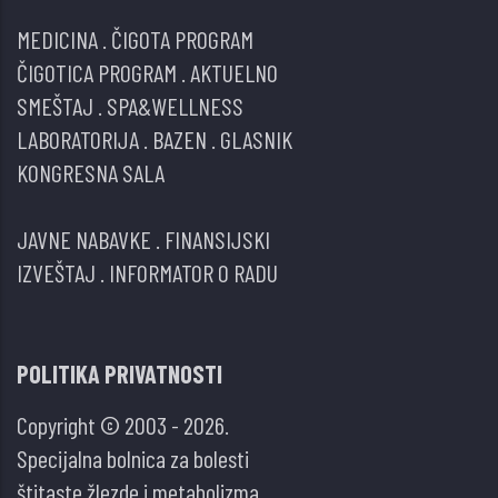
MEDICINA
.
ČIGOTA PROGRAM
ČIGOTICA PROGRAM
.
AKTUELNO
SMEŠTAJ
.
SPA&WELLNESS
LABORATORIJA
.
BAZEN
.
GLASNIK
KONGRESNA SALA
JAVNE NABAVKE
.
FINANSIJSKI
IZVEŠTAJ
.
INFORMATOR O RADU
POLITIKA PRIVATNOSTI
Copyright © 2003 - 2026.
Specijalna bolnica za bolesti
štitaste žlezde i metabolizma