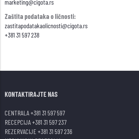
marketing@cigota.rs
Zaštita podataka o ličnosti:
zastitapodatakaolicnosti@cigota.rs
+381 31 597 238
KONTAKTIRAJTE NAS
CENTRALA
+381 31 597 597
RECEPCIJA
+381 31 597 237
REZERVACIJE
+381 31 597 236