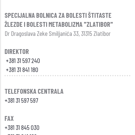
SPECIJALNA BOLNICA ZA BOLESTI ŠTITASTE
ŽLEZDE I BOLESTI METABOLIZMA "ZLATIBOR"
Dr Dragoslava Zeke Smilјanića 33, 31315 Zlatibor
DIREKTOR
+381 31 597 240
+381 31 841 180
TELEFONSKA CENTRALA
+381 31 597 597
FAX
+381 31 845 030