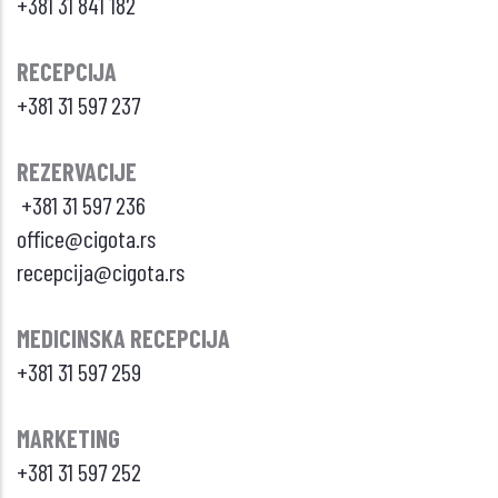
+381 31 841 182
RECEPCIJA
+381 31 597 237
REZERVACIJE
+381 31 597 236
office@cigota.rs
recepcija@cigota.rs
MEDICINSKA RECEPCIJA
+381 31 597 259
MARKETING
+381 31 597 252