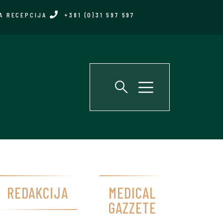
A RECEPCIJA
+381 (0)31 597 597
REDAKCIJA
MEDICAL
GAZZETE