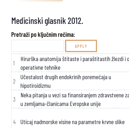
Medicinski glasnik 2012.
Pretraži po ključnim rečima:
Hirurška anatomija štitaste i paraštitastih žlezdi i 
1
operativne tehnike
Učestalost drugih endokrinih poremećaja u
2
hipotiroidizmu
Neka pitanja u vezi sa finansiranjem zdravstvene z
3
u zemljama-članicama Evropske unije
4
Uticaj nadmorske visine na parametre krvne slike