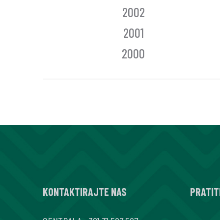
2002
2001
2000
KONTAKTIRAJTE NAS
PRATIT