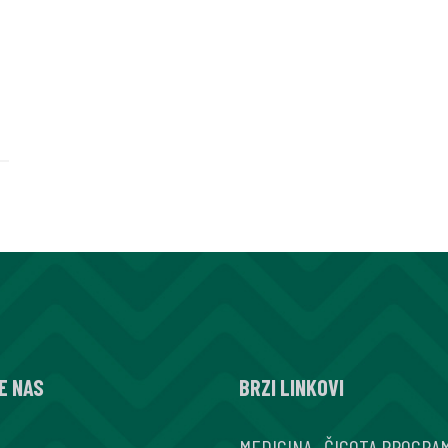
E NAS
BRZI LINKOVI
MEDICINA
.
ČIGOTA PROGRA