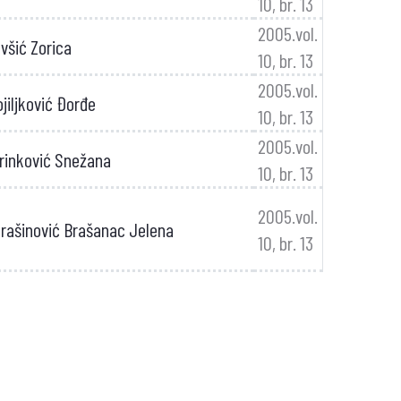
10, br. 13
2005.vol.
všić Zorica
10, br. 13
2005.vol.
jiljković Đorđe
10, br. 13
2005.vol.
rinković Snežana
10, br. 13
2005.vol.
trašinović Brašanac Jelena
10, br. 13