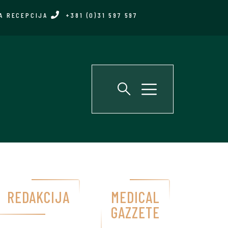
A RECEPCIJA
+381 (0)31 597 597
REDAKCIJA
MEDICAL
GAZZETE