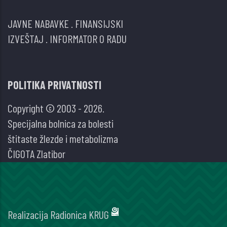
JAVNE NABAVKE
.
FINANSIJSKI
IZVEŠTAJ
.
INFORMATOR O RADU
POLITIKA PRIVATNOSTI
Copyright © 2003 - 2026.
Specijalna bolnica za bolesti
štitaste žlezde i metabolizma
ČIGOTA Zlatibor
Realizacija
Radionica KRUG