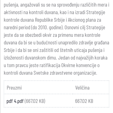
pušenja, angažovali su se na sprovođenju različitih mera i
aktivnosti na kontroli duvana, kao i na izradi Strategije
kontrole duvana Republike Srbije i Akcionog plana za
naredni period (do 2010. godine). Osnovni cilj Strategije
jeste da se obezbedi okvir za primenu mera kontrole
duvana da bi se u budućnosti unapredilo zdravlje građana
Srbije i da bi se oni zaštitili od štetnih uticaja pušenja i
izloženosti duvanskom dimu. Jedan od najvažijih koraka
u tom pravcu jeste ratifikacija Okvirne konvencije o
kontroli duvana Svetske zdravstvene organizacije.
Preuzmi
Veličina
pdf 4.pdf
(667.02 KB)
667.02 KB