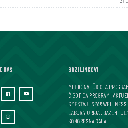
211
E NAS
BRZI LINKOVI
MEDICINA
.
ČIGOTA PROGRA
ČIGOTICA PROGRAM
.
AKTUE
SMEŠTAJ
.
SPA&WELLNESS
LABORATORIJA
.
BAZEN
.
GL
KONGRESNA SALA