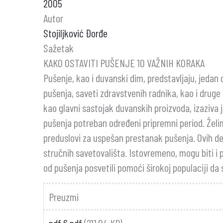
2005
Autor
Stojiljković Đorđe
Sažetak
KAKO OSTAVITI PUŠENJE 10 VAŽNIH KORAKA
Pušenje, kao i duvanski dim, predstavljaju, jedan 
pušenja, saveti zdravstvenih radnika, kao i druge
kao glavni sastojak duvanskih proizvoda, izaziva 
pušenja potreban određeni pripremni period. Želi
preduslovi za uspešan prestanak pušenja. Ovih d
stručnih savetovališta. Istovremeno, mogu biti i
od pušenja posvetili pomoći širokoj populaciji da
Preuzmi