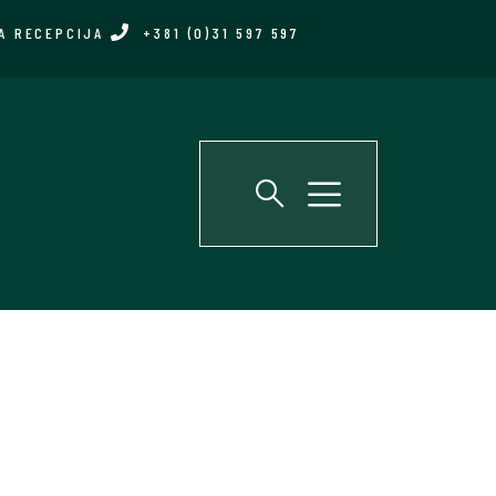
A RECEPCIJA
+381 (0)31 597 597