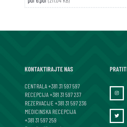
pdf 6.pdf
(211.04 KB)
KONTAKTIRAJTE NAS
PRATIT
CENTRALA
+381 31 597 597
RECEPCIJA
+381 31 597 237
REZERVACIJE
+381 31 597 236
MEDICINSKA RECEPCIJA
+381 31 597 259