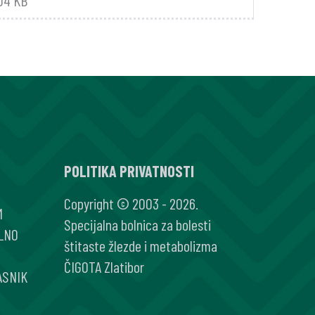
.04 KB
POLITIKA PRIVATNOSTI
Copyright © 2003 - 2026.
M
Specijalna bolnica za bolesti
LNO
štitaste žlezde i metabolizma
ČIGOTA Zlatibor
ASNIK