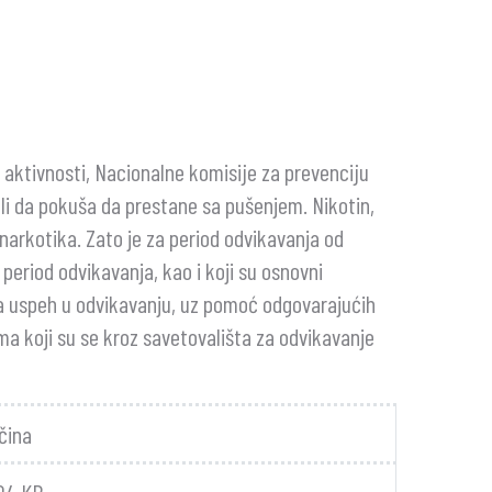
e aktivnosti, Nacionalne komisije za prevenciju
eli da pokuša da prestane sa pušenjem. Nikotin,
narkotika. Zato je za period odvikavanja od
eriod odvikavanja, kao i koji su osnovni
za uspeh u odvikavanju, uz pomoć odgovarajućih
ma koji su se kroz savetovališta za odvikavanje
ičina