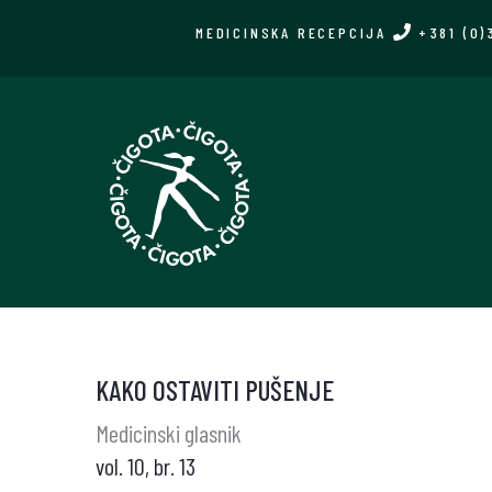
Skip
MEDICINSKA RECEPCIJA
+381 (0)
to
main
content
KAKO OSTAVITI PUŠENJE
Medicinski glasnik
vol. 10, br. 13