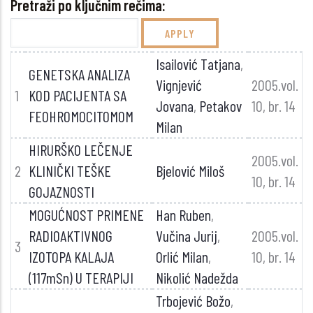
Pretraži po ključnim rečima:
Isailović Tatjana
,
GENETSKA ANALIZA
Vignjević
2005.vol.
1
KOD PACIJENTA SA
Jovana
,
Petakov
10, br. 14
FEOHROMOCITOMOM
Milan
HIRURŠKO LEČENJE
2005.vol.
2
KLINIČKI TEŠKE
Bjelović Miloš
10, br. 14
GOJAZNOSTI
MOGUĆNOST PRIMENE
Han Ruben
,
RADIOAKTIVNOG
Vučina Jurij
,
2005.vol.
3
IZOTOPA KALAJA
Orlić Milan
,
10, br. 14
(117mSn) U TERAPIJI
Nikolić Nadežda
Trbojević Božo
,