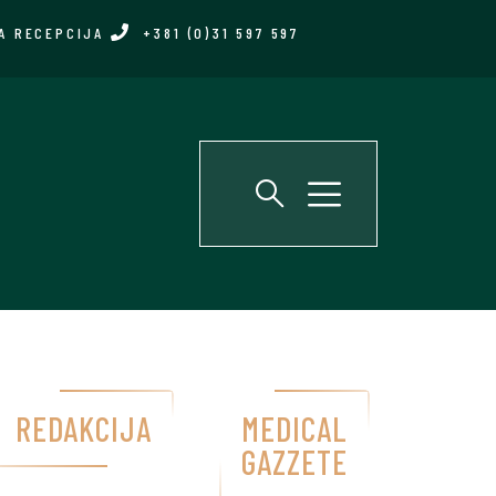
A RECEPCIJA
+381 (0)31 597 597
REDAKCIJA
MEDICAL
GAZZETE