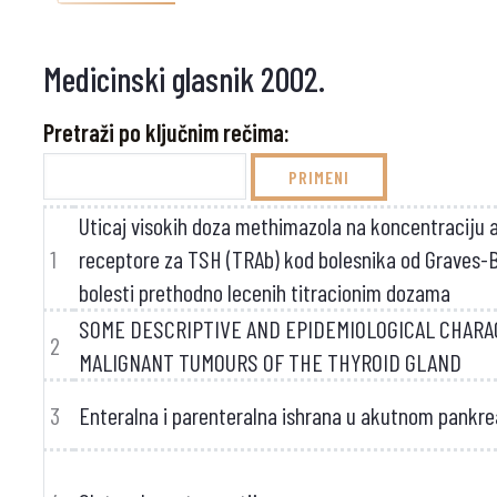
Medicinski glasnik 2002.
Pretraži po ključnim rečima:
Uticaj visokih doza methimazola na koncentraciju a
1
receptore za TSH (TRAb) kod bolesnika od Graves-
bolesti prethodno lecenih titracionim dozama
SOME DESCRIPTIVE AND EPIDEMIOLOGICAL CHARA
2
MALIGNANT TUMOURS OF THE THYROID GLAND
3
Enteralna i parenteralna ishrana u akutnom pankre