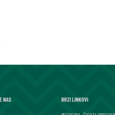
E NAS
BRZI LINKOVI
MEDICINA
.
ČIGOTA PROGRA