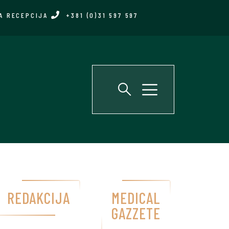
A RECEPCIJA
+381 (0)31 597 597
REDAKCIJA
MEDICAL
GAZZETE