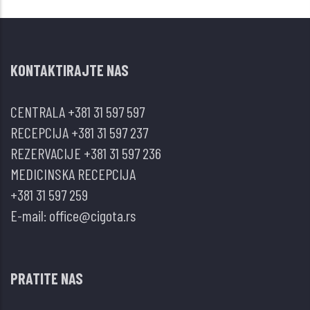
KONTAKTIRAJTE NAS
CENTRALA
+381 31 597 597
RECEPCIJA
+381 31 597 237
REZERVACIJE
+381 31 597 236
MEDICINSKA RECEPCIJA
+381 31 597 259
E-mail:
office@cigota.rs
PRATITE NAS