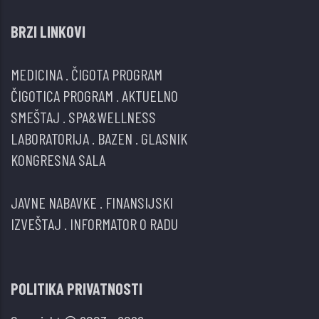
BRZI LINKOVI
MEDICINA
.
ČIGOTA PROGRAM
ČIGOTICA PROGRAM
.
AKTUELNO
SMEŠTAJ
.
SPA&WELLNESS
LABORATORIJA
.
BAZEN
.
GLASNIK
KONGRESNA SALA
JAVNE NABAVKE
.
FINANSIJSKI
IZVEŠTAJ
.
INFORMATOR O RADU
POLITIKA PRIVATNOSTI