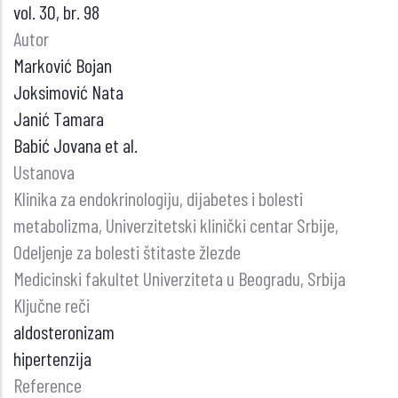
vol. 30, br. 98
Autor
Marković Bojan
Joksimović Nata
Janić Tamara
Babić Jovana et al.
Ustanova
Klinika za endokrinologiju, dijabetes i bolesti
metabolizma, Univerzitetski klinički centar Srbije,
Odeljenje za bolesti štitaste žlezde
Medicinski fakultet Univerziteta u Beogradu, Srbija
Ključne reči
aldosteronizam
hipertenzija
Reference