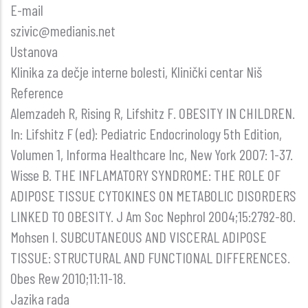
E-mail
szivic@medianis.net
Ustanova
Klinika za dečje interne bolesti, Klinički centar Niš
Reference
Alemzadeh R, Rising R, Lifshitz F. OBESITY IN CHILDREN.
In: Lifshitz F (ed): Pediatric Endocrinology 5th Edition,
Volumen 1, Informa Healthcare Inc, New York 2007: 1-37.
Wisse B. THE INFLAMATORY SYNDROME: THE ROLE OF
ADIPOSE TISSUE CYTOKINES ON METABOLIC DISORDERS
LINKED TO OBESITY. J Am Soc Nephrol 2004;15:2792-80.
Mohsen I. SUBCUTANEOUS AND VISCERAL ADIPOSE
TISSUE: STRUCTURAL AND FUNCTIONAL DIFFERENCES.
Obes Rew 2010;11:11-18.
Jazika rada