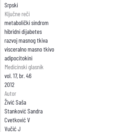
Srpski
Ključne reči
metabolički sindrom
hibridni dijabetes
razvoj masnog tkiva
visceralno masno tkivo
adipocitokini
Medicinski glasnik
vol. 17, br. 46
2012
Autor
Živić Saša
Stanković Sandra
Cvetković V
Vučić J