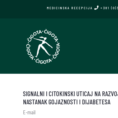
Skip
MEDICINSKA RECEPCIJA
+381 (0)
to
main
content
SIGNALNI I CITOKINSKI UTICAJ NA RAZV
NASTANAK GOJAZNOSTI I DIJABETESA
E-mail