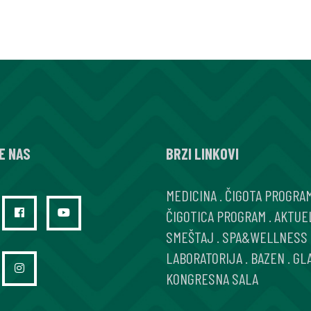
E NAS
BRZI LINKOVI
MEDICINA
.
ČIGOTA PROGRA
ČIGOTICA PROGRAM
.
AKTUE
SMEŠTAJ
.
SPA&WELLNESS
LABORATORIJA
.
BAZEN
.
GL
KONGRESNA SALA