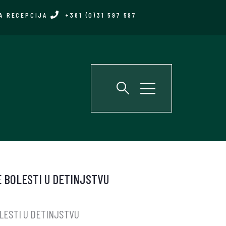
A RECEPCIJA
+381 (0)31 597 597
 BOLESTI U DETINJSTVU
LESTI U DETINJSTVU