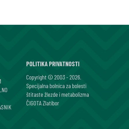
POLITIKA PRIVATNOSTI
Copyright © 2003 - 2026.
M
Specijalna bolnica za bolesti
LNO
štitaste žlezde i metabolizma
ČIGOTA Zlatibor
ASNIK