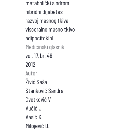
metabolički sindrom
hibridni dijabetes
razvoj masnog tkiva
visceralno masno tkivo
adipocitokini
Medicinski glasnik
vol. 17, br. 46
2012
Autor
Živić Saša
Stanković Sandra
Cvetković V
Vučić J
Vasić K.
Milojević D.