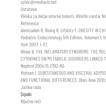
szivic@medianis.net
Ustanova
Klinika za dečje interne bolesti, Klinički centar Ni
Reference
Alemzadeh R, Rising R, Lifshitz F. OBESITY IN CHIL
Pediatric Endocrinology 5th Edition, Volumen 1, 
York 2007: 1-37.
Wisse B. THE INFLAMATORY SYNDROME: THE ROL
CYTOKINES ON METABOLIC DISORDERS LINKED TO
Nephrol 2004;15:2792-80.
Mohsen I. SUBCUTANEOUS AND VISCERAL ADIPO
AND FUNCTIONAL DIFFERENCES. Obes Rew 2010;11
Jazika rada
Srpski
Ključne reči