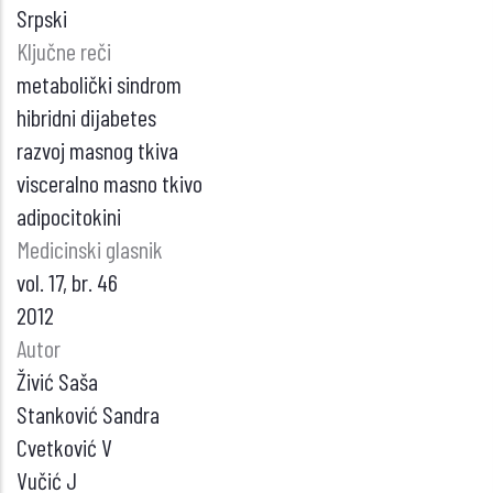
Srpski
Ključne reči
metabolički sindrom
hibridni dijabetes
razvoj masnog tkiva
visceralno masno tkivo
adipocitokini
Medicinski glasnik
vol. 17, br. 46
2012
Autor
Živić Saša
Stanković Sandra
Cvetković V
Vučić J