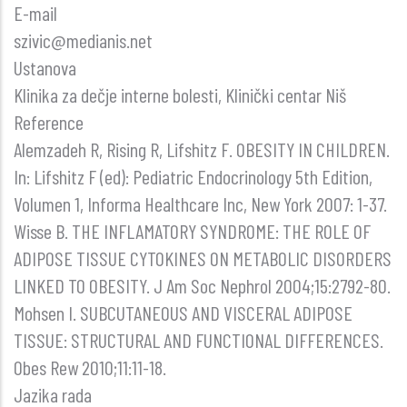
E-mail
szivic@medianis.net
Ustanova
Klinika za dečje interne bolesti, Klinički centar Niš
Reference
Alemzadeh R, Rising R, Lifshitz F. OBESITY IN CHILDREN.
In: Lifshitz F (ed): Pediatric Endocrinology 5th Edition,
Volumen 1, Informa Healthcare Inc, New York 2007: 1-37.
Wisse B. THE INFLAMATORY SYNDROME: THE ROLE OF
ADIPOSE TISSUE CYTOKINES ON METABOLIC DISORDERS
LINKED TO OBESITY. J Am Soc Nephrol 2004;15:2792-80.
Mohsen I. SUBCUTANEOUS AND VISCERAL ADIPOSE
TISSUE: STRUCTURAL AND FUNCTIONAL DIFFERENCES.
Obes Rew 2010;11:11-18.
Jazika rada