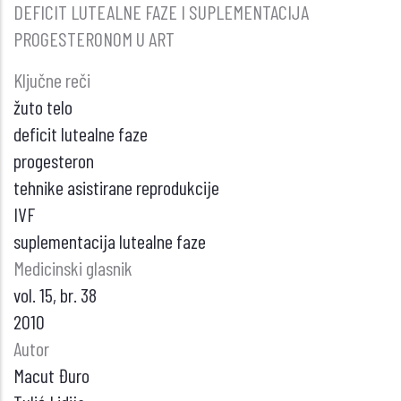
DEFICIT LUTEALNE FAZE I SUPLEMENTACIJA
PROGESTERONOM U ART
Ključne reči
žuto telo
deficit lutealne faze
progesteron
tehnike asistirane reprodukcije
IVF
suplementacija lutealne faze
Medicinski glasnik
vol. 15, br. 38
2010
Autor
Macut Đuro