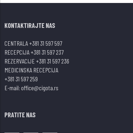
žlezde
i
KONTAKTIRAJTE NAS
srčana
slabost.
CENTRALA
+381 31 597 597
Prikaz
RECEPCIJA
+381 31 597 237
slučaja
REZERVACIJE
+381 31 597 236
MEDICINSKA RECEPCIJA
+381 31 597 259
E-mail:
office@cigota.rs
PRATITE NAS