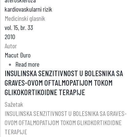
kardiovaskularni rizik
Medicinski glasnik
vol. 15, br. 33
2010
Autor
Macut Đuro
Read more
about
INSULINSKA SENZITIVNOST U BOLESNIKA SA
METABOLIČKE
GRAVES-OVOM OFTALMOPATIJOM TOKOM
KARAKTERISTIKE
GLIKOKORTIKOIDNE TERAPIJE
SINDROMA
POLICISTIČNIH
Sažetak
OVARIJUMA
INSULINSKA SENZITIVNOST U BOLESNIKA SA GRAVES-
OVOM OFTALMOPATIJOM TOKOM GLIKOKORTIKOIDNE
TERAPIJE