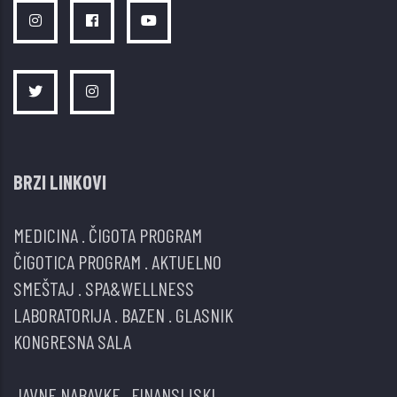
BRZI LINKOVI
MEDICINA
.
ČIGOTA PROGRAM
ČIGOTICA PROGRAM
.
AKTUELNO
SMEŠTAJ
.
SPA&WELLNESS
LABORATORIJA
.
BAZEN
.
GLASNIK
KONGRESNA SALA
JAVNE NABAVKE
.
FINANSIJSKI