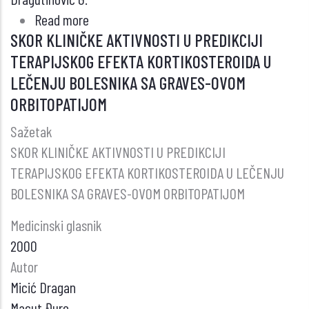
Read more
about
SKOR KLINIČKE AKTIVNOSTI U PREDIKCIJI
GRAVES-
TERAPIJSKOG EFEKTA KORTIKOSTEROIDA U
OVA
LEČENJU BOLESNIKA SA GRAVES-OVOM
ORBITOPATIJA:
DIJAGNOSTIČKE
ORBITOPATIJOM
MOGUĆNOSTI
Sažetak
MAGNETNE
SKOR KLINIČKE AKTIVNOSTI U PREDIKCIJI
REZONANCE
TERAPIJSKOG EFEKTA KORTIKOSTEROIDA U LEČENJU
BOLESNIKA SA GRAVES-OVOM ORBITOPATIJOM
Medicinski glasnik
2000
Autor
Micić Dragan
Macut Đuro