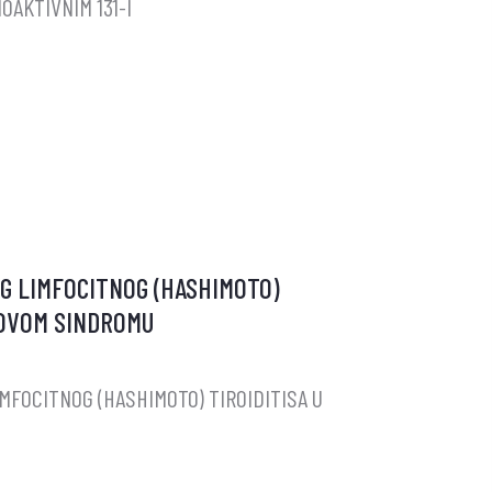
OAKTIVNIM 131-I
ZE
G LIMFOCITNOG (HASHIMOTO)
GOVOM SINDROMU
FOCITNOG (HASHIMOTO) TIROIDITISA U
ANJA