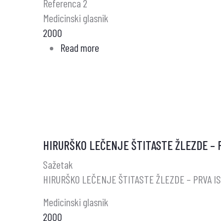
Referenca 2
Medicinski glasnik
2000
Read more
about
Test
glasnik
HIRURŠKO LEČENJE ŠTITASTE ŽLEZDE – 
Sažetak
HIRURŠKO LEČENJE ŠTITASTE ŽLEZDE – PRVA I
Medicinski glasnik
2000