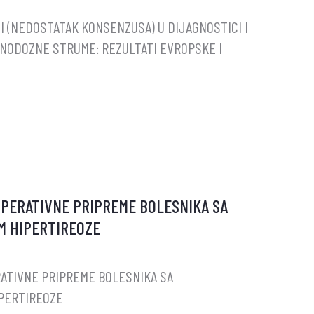
 (NEDOSTATAK KONSENZUSA) U DIJAGNOSTICI I
NODOZNE STRUME: REZULTATI EVROPSKE I
PERATIVNE PRIPREME BOLESNIKA SA
NI
 HIPERTIREOZE
I
K
A)
ATIVNE PRIPREME BOLESNIKA SA
PERTIREOZE
CI