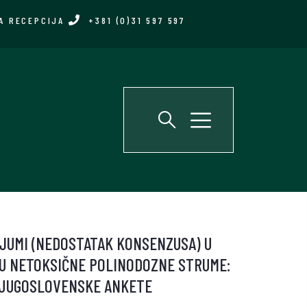
A RECEPCIJA
+381 (0)31 597 597
JUMI (NEDOSTATAK KONSENZUSA) U
JU NETOKSIČNE POLINODOZNE STRUME:
I JUGOSLOVENSKE ANKETE