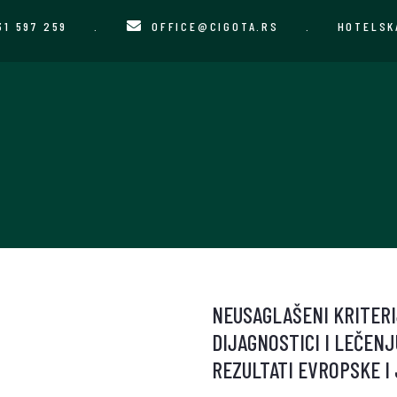
31 597 259
.
OFFICE@CIGOTA.RS
.
HOTELSK
NEUSAGLAŠENI KRITERI
DIJAGNOSTICI I LEČEN
REZULTATI EVROPSKE 