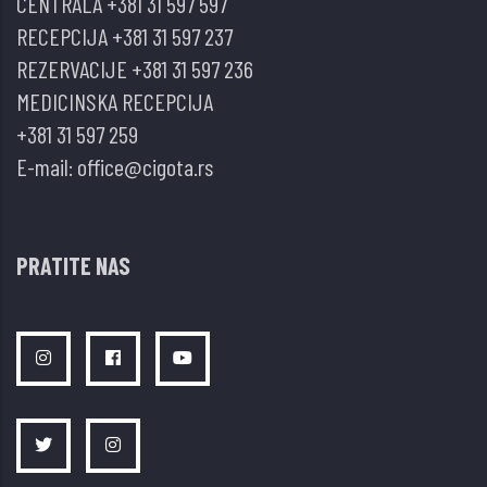
CENTRALA
+381 31 597 597
EFEKTA
RECEPCIJA
+381 31 597 237
KORTIKOSTEROIDA
REZERVACIJE
+381 31 597 236
U
MEDICINSKA RECEPCIJA
LEČENJU
+381 31 597 259
BOLESNIKA
E-mail:
office@cigota.rs
SA
GRAVES-
OVOM
ORBITOPATIJOM
PRATITE NAS