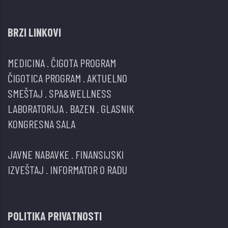
BRZI LINKOVI
MEDICINA
.
ČIGOTA PROGRAM
ČIGOTICA PROGRAM
.
AKTUELNO
SMEŠTAJ
.
SPA&WELLNESS
LABORATORIJA
.
BAZEN
.
GLASNIK
KONGRESNA SALA
JAVNE NABAVKE
.
FINANSIJSKI
IZVEŠTAJ
.
INFORMATOR O RADU
POLITIKA PRIVATNOSTI