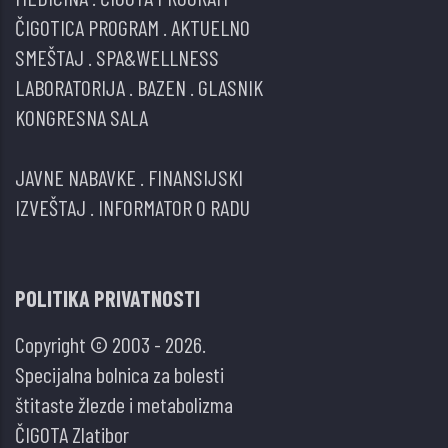
ČIGOTICA PROGRAM
.
AKTUELNO
SMEŠTAJ
.
SPA&WELLNESS
LABORATORIJA
.
BAZEN
.
GLASNIK
KONGRESNA SALA
JAVNE NABAVKE
.
FINANSIJSKI
IZVEŠTAJ
.
INFORMATOR O RADU
POLITIKA PRIVATNOSTI
Copyright © 2003 - 2026.
Specijalna bolnica za bolesti
štitaste žlezde i metabolizma
ČIGOTA Zlatibor