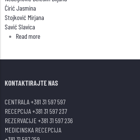
Ćirić Jasmina
Stojković Mirjana
Savić Slavica
Read more
about
NESTEROIDNA
MEDIKAMENTNA
TERAPIJA
GREJVSOVE
KONTAKTIRAJTE NAS
OFTALMOPATIJE
CENTRALA
+381 31 597 597
RECEPCIJA
+381 31 597 237
REZERVACIJE
+381 31 597 236
MEDICINSKA RECEPCIJA
+381 31 597 259