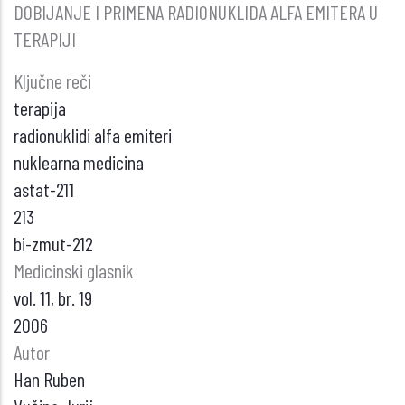
DOBIJANJE I PRIMENA RADIONUKLIDA ALFA EMITERA U
TERAPIJI
Ključne reči
terapija
radionuklidi alfa emiteri
nuklearna medicina
astat-211
213
bi-zmut-212
Medicinski glasnik
vol. 11, br. 19
2006
Autor
Han Ruben