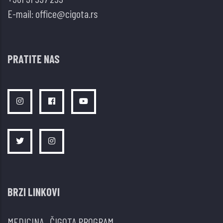
E-mail:
office@cigota.rs
PRATITE NAS
BRZI LINKOVI
MEDICINA
.
ČIGOTA PROGRAM