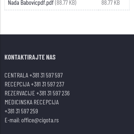
Nada Babovicpdf.pdf
(88.77 KB)
88.77 KB
KONTAKTIRAJTE NAS
CENTRALA
+381 31 597 597
RECEPCIJA
+381 31 597 237
REZERVACIJE
+381 31 597 236
MEDICINSKA RECEPCIJA
+381 31 597 259
E-mail:
office@cigota.rs