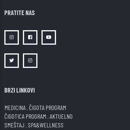
PRATITE NAS
BRZI LINKOVI
MEDICINA
.
ČIGOTA PROGRAM
ČIGOTICA PROGRAM
.
AKTUELNO
SMEŠTAJ
.
SPA&WELLNESS