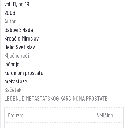
vol. 11, br. 19
2006
Autor
Babović Nada
Kreačić Miroslav
Jelić Svetislav
Ključne reči
lečenje
karcinom prostate
metastaze
Sažetak
LEČENJE METASTATSKOG KARCINOMA PROSTATE
Preuzmi
Veličina