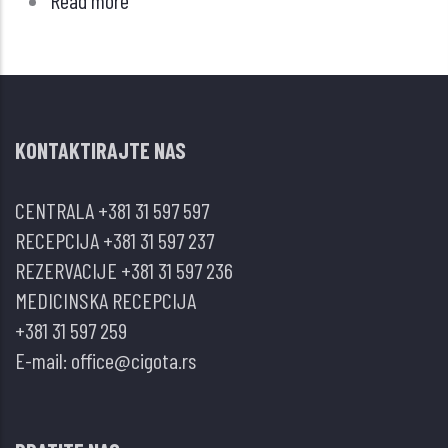
Read more
about
INVAZIVNI
GONADOTROPNI
ADENOM
HIPOFIZE
KONTAKTIRAJTE NAS
CENTRALA
+381 31 597 597
RECEPCIJA
+381 31 597 237
REZERVACIJE
+381 31 597 236
MEDICINSKA RECEPCIJA
+381 31 597 259
E-mail:
office@cigota.rs