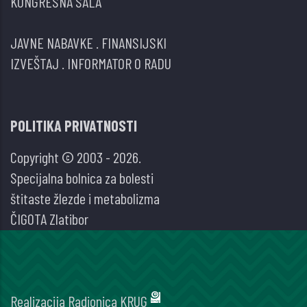
KONGRESNA SALA
JAVNE NABAVKE
.
FINANSIJSKI
IZVEŠTAJ
.
INFORMATOR O RADU
POLITIKA PRIVATNOSTI
Copyright © 2003 - 2026.
Specijalna bolnica za bolesti
štitaste žlezde i metabolizma
ČIGOTA Zlatibor
Realizacija
Radionica KRUG