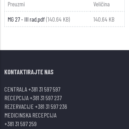
Preuzmi
Veličina
MG 27 - III rad.pdf
(140.64 KB)
140.64 KB
KONTAKTIRAJTE NAS
CENTRALA
+381 31 597 597
RECEPCIJA
+381 31 597 237
REZERVACIJE
+381 31 597 236
MEDICINSKA RECEPCIJA
+381 31 597 259