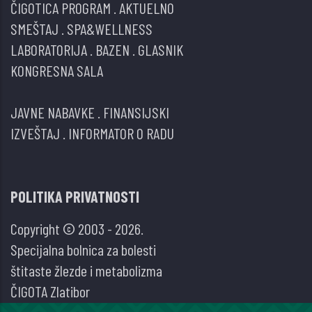
ČIGOTICA PROGRAM
.
AKTUELNO
SMEŠTAJ
.
SPA&WELLNESS
LABORATORIJA
.
BAZEN
.
GLASNIK
KONGRESNA SALA
JAVNE NABAVKE
.
FINANSIJSKI
IZVEŠTAJ
.
INFORMATOR O RADU
POLITIKA PRIVATNOSTI
Copyright © 2003 - 2026.
Specijalna bolnica za bolesti
štitaste žlezde i metabolizma
ČIGOTA Zlatibor