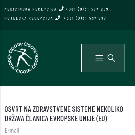
Skip
MEDICINSKA RECEPCIJA
+381 (0)31 597 259
.
to
HOTELSKA RECEPCIJA
+381 (0)31 597 597
main
content
OSVRT NA ZDRAVSTVENE SISTEME NEKOLIKO
DRŽAVA ČLANICA EVROPSKE UNIJE (EU)
E-mail