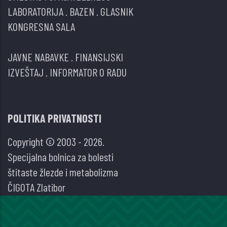
LABORATORIJA
.
BAZEN
.
GLASNIK
KONGRESNA SALA
JAVNE NABAVKE
.
FINANSIJSKI
IZVEŠTAJ
.
INFORMATOR O RADU
POLITIKA PRIVATNOSTI
Copyright © 2003 - 2026.
Specijalna bolnica za bolesti
štitaste žlezde i metabolizma
ČIGOTA Zlatibor