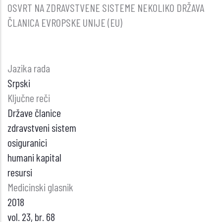
OSVRT NA ZDRAVSTVENE SISTEME NEKOLIKO DRŽAVA
ČLANICA EVROPSKE UNIJE (EU)
Jazika rada
Srpski
Ključne reči
Države članice
zdravstveni sistem
osiguranici
humani kapital
resursi
Medicinski glasnik
2018
vol. 23, br. 68