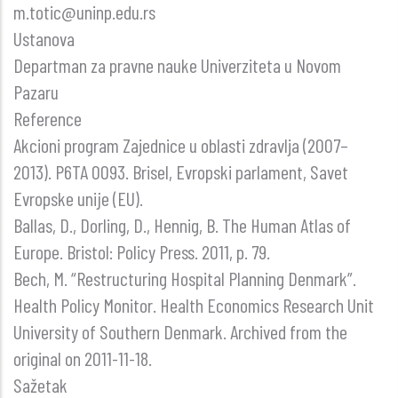
m.totic@uninp.edu.rs
Ustanova
Departman za pravne nauke Univerziteta u Novom
Pazaru
Reference
Akcioni program Zajednice u oblasti zdravlja (2007–
2013). P6TA 0093. Brisel, Evropski parlament, Savet
Evropske unije (EU).
Ballas, D., Dorling, D., Hennig, B. The Human Atlas of
Europe. Bristol: Policy Press. 2011, p. 79.
Bech, M. “Restructuring Hospital Planning Denmark”.
Health Policy Monitor. Health Economics Research Unit
University of Southern Denmark. Archived from the
original on 2011-11-18.
Sažetak