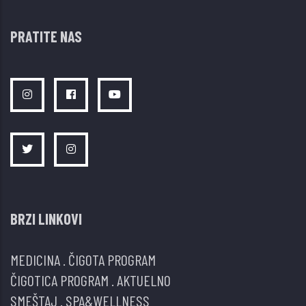
PRATITE NAS
BRZI LINKOVI
MEDICINA
.
ČIGOTA PROGRAM
ČIGOTICA PROGRAM
.
AKTUELNO
SMEŠTAJ
.
SPA&WELLNESS