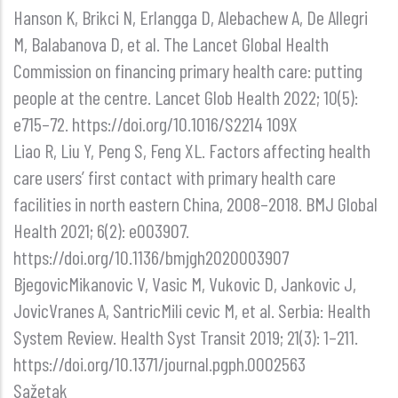
Hanson K, Brikci N, Erlangga D, Alebachew A, De Allegri
M, Balabanova D, et al. The Lancet Global Health
Commission on financing primary health care: putting
people at the centre. Lancet Glob Health 2022; 10(5):
e715–72. https://doi.org/10.1016/S2214 109X
Liao R, Liu Y, Peng S, Feng XL. Factors affecting health
care users’ first contact with primary health care
facilities in north eastern China, 2008–2018. BMJ Global
Health 2021; 6(2): e003907.
https://doi.org/10.1136/bmjgh2020003907
BjegovicMikanovic V, Vasic M, Vukovic D, Jankovic J,
JovicVranes A, SantricMili cevic M, et al. Serbia: Health
System Review. Health Syst Transit 2019; 21(3): 1–211.
https://doi.org/10.1371/journal.pgph.0002563
Sažetak