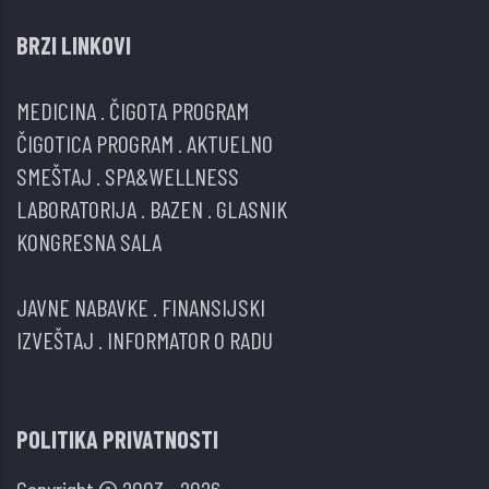
BRZI LINKOVI
MEDICINA
.
ČIGOTA PROGRAM
ČIGOTICA PROGRAM
.
AKTUELNO
SMEŠTAJ
.
SPA&WELLNESS
LABORATORIJA
.
BAZEN
.
GLASNIK
KONGRESNA SALA
JAVNE NABAVKE
.
FINANSIJSKI
IZVEŠTAJ
.
INFORMATOR O RADU
POLITIKA PRIVATNOSTI