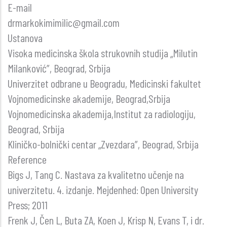
E-mail
drmarkokimimilic@gmail.com
Ustanova
Visoka medicinska škola strukovnih studija „Milutin
Milanković”, Beograd, Srbija
Univerzitet odbrane u Beogradu, Medicinski fakultet
Vojnomedicinske akademije, Beograd,Srbija
Vojnomedicinska akademija,Institut za radiologiju,
Beograd, Srbija
Kliničko-bolnički centar „Zvezdara”, Beograd, Srbija
Reference
Bigs J, Tang C. Nastava za kvalitetno učenje na
univerzitetu. 4. izdanje. Mejdenhed: Open University
Press; 2011
Frenk J, Čen L, Buta ZA, Koen J, Krisp N, Evans T, i dr.