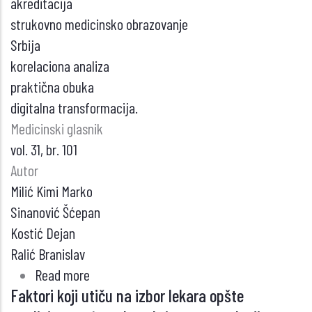
akreditacija
strukovno medicinsko obrazovanje
Srbija
korelaciona analiza
praktična obuka
digitalna transformacija.
Medicinski glasnik
vol. 31, br. 101
Autor
Milić Kimi Marko
Sinanović Šćepan
Kostić Dejan
Ralić Branislav
Read more
about
Faktori koji utiču na izbor lekara opšte
UPRAVLJANJE