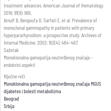
treatment advances. American Journal of Hematology.
2016; 91(9): 965.
Arnulf B, Bengoufa D, Sarfati E. et al. Prevalence of
monoclonal gammopathy in patients with primary
hyperparathyroidism: a prospective study. Archives of
Internal Medicine. 2002; 162(4): 464–467.
Sažetak
Monoklonalna gamopatija neutvrđenog značaja –
endokrini aspekti
Ključne reči
Monoklonalna gamopatija neutvrđenog značaja MGUS
dijabetes i bolesti metabolizma
Beograd
Srbija