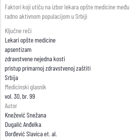
Faktori koji utiču na izbor lekara opšte medicine među
radno aktivnom populacijom u Srbiji
Ključne reči
Lekari opšte medicine
apsentizam
zdravstvene nejedna kosti
pristup primarnoj zdravstvenoj zaštiti
Srbija
Medicinski glasnik
vol. 30, br. 99
Autor
Knežević Snežana
Dugalić Anđelka
Đorđević Slavica et. al.