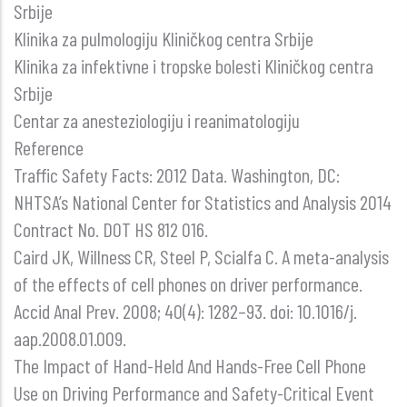
Srbije
Klinika za pulmologiju Kliničkog centra Srbije
Klinika za infektivne i tropske bolesti Kliničkog centra
Srbije
Centar za anesteziologiju i reanimatologiju
Reference
Traffic Safety Facts: 2012 Data. Washington, DC:
NHTSA’s National Center for Statistics and Analysis 2014
Contract No. DOT HS 812 016.
Caird JK, Willness CR, Steel P, Scialfa C. A meta-analysis
of the effects of cell phones on driver performance.
Accid Anal Prev. 2008; 40(4): 1282–93. doi: 10.1016/j.
aap.2008.01.009.
The Impact of Hand-Held And Hands-Free Cell Phone
Use on Driving Performance and Safety-Critical Event