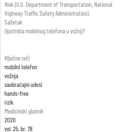
Risk (U.S. Department of Transportation, National
Highway Traffic Safety Administration).
Sažetak
Upotreba mobilnog telefona u vožnji?
Ključne reči
mobilni telefon
vožnja
saobraćajni udesi
hands-free
rizik
Medicinski glasnik
2020
vol. 25, br. 78