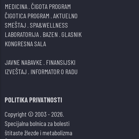
MEDICINA
.
ČIGOTA PROGRAM
ČIGOTICA PROGRAM
.
AKTUELNO
SMEŠTAJ
.
SPA&WELLNESS
LABORATORIJA
.
BAZEN
.
GLASNIK
KONGRESNA SALA
JAVNE NABAVKE
.
FINANSIJSKI
IZVEŠTAJ
.
INFORMATOR O RADU
POLITIKA PRIVATNOSTI
Copyright © 2003 - 2026.
Specijalna bolnica za bolesti
štitaste žlezde i metabolizma