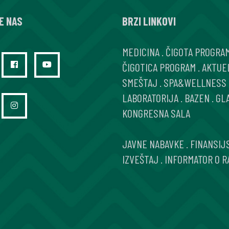
E NAS
BRZI LINKOVI
MEDICINA
.
ČIGOTA PROGRA
ČIGOTICA PROGRAM
.
AKTUE
SMEŠTAJ
.
SPA&WELLNESS
LABORATORIJA
.
BAZEN
.
GL
KONGRESNA SALA
JAVNE NABAVKE
.
FINANSIJ
IZVEŠTAJ
.
INFORMATOR O R