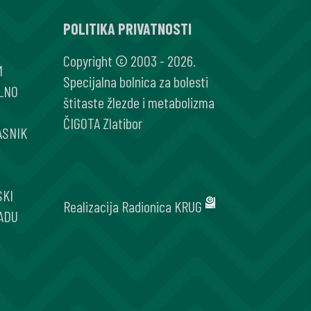
POLITIKA PRIVATNOSTI
Copyright © 2003 - 2026.
M
Specijalna bolnica za bolesti
LNO
štitaste žlezde i metabolizma
ČIGOTA Zlatibor
ASNIK
SKI
Realizacija
Radionica KRUG
ADU