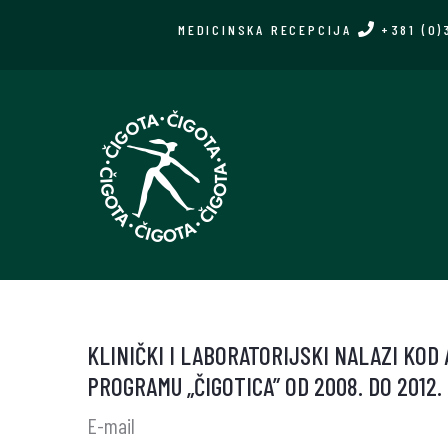
Skip
MEDICINSKA RECEPCIJA
+381 (0)
to
main
content
KLINIČKI I LABORATORIJSKI NALAZI KOD
PROGRAMU „ČIGOTICA” OD 2008. DO 2012.
E-mail