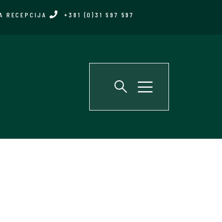
A RECEPCIJA
+381 (0)31 597 597