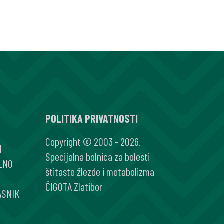
POLITIKA PRIVATNOSTI
Copyright © 2003 - 2026.
M
Specijalna bolnica za bolesti
LNO
štitaste žlezde i metabolizma
ČIGOTA Zlatibor
ASNIK