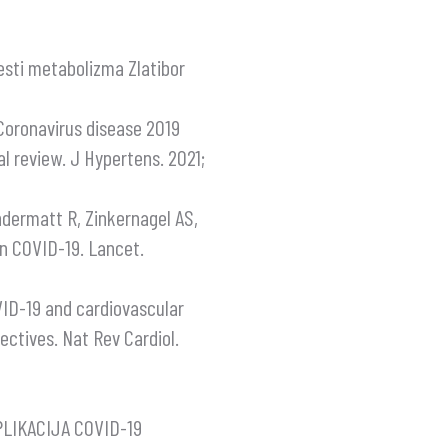
lesti metabolizma Zlatibor
 Coronavirus disease 2019
l review. J Hypertens. 2021;
ndermatt R, Zinkernagel AS,
 in COVID-19. Lancet.
ID-19 and cardiovascular
ectives. Nat Rev Cardiol.
LIKACIJA COVID-19