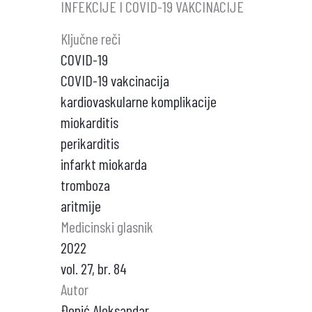
INFEKCIJE I COVID-19 VAKCINACIJE
Ključne reči
COVID-19
COVID-19 vakcinacija
kardiovaskularne komplikacije
miokarditis
perikarditis
infarkt miokarda
tromboza
aritmije
Medicinski glasnik
2022
vol. 27, br. 84
Autor
Đenić Aleksandar