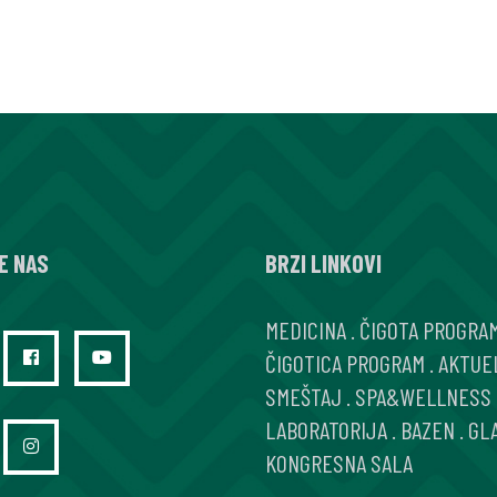
E NAS
BRZI LINKOVI
MEDICINA
.
ČIGOTA PROGRA
ČIGOTICA PROGRAM
.
AKTUE
SMEŠTAJ
.
SPA&WELLNESS
LABORATORIJA
.
BAZEN
.
GL
KONGRESNA SALA