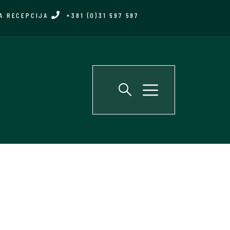
A RECEPCIJA
+381 (0)31 597 597