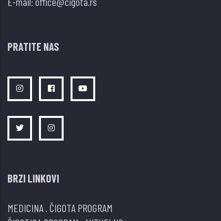
E-mail:
office@cigota.rs
21.
VEKU?
PRATITE NAS
BRZI LINKOVI
MEDICINA
.
ČIGOTA PROGRAM