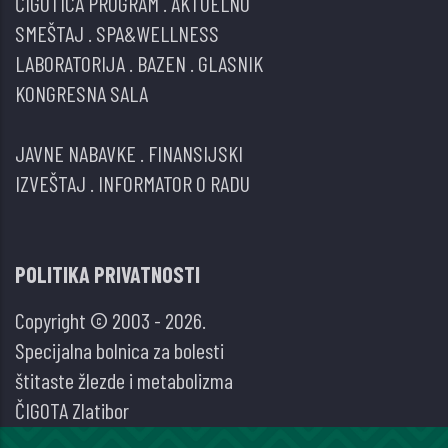
ČIGOTICA PROGRAM
.
AKTUELNO
SMEŠTAJ
.
SPA&WELLNESS
LABORATORIJA
.
BAZEN
.
GLASNIK
KONGRESNA SALA
JAVNE NABAVKE
.
FINANSIJSKI
IZVEŠTAJ
.
INFORMATOR O RADU
POLITIKA PRIVATNOSTI
Copyright © 2003 - 2026.
Specijalna bolnica za bolesti
štitaste žlezde i metabolizma
ČIGOTA Zlatibor