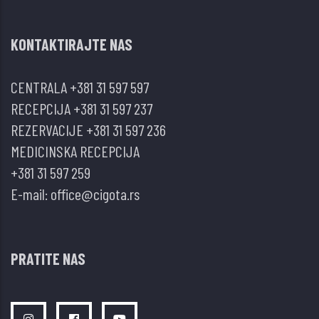
I
NEDOSTAŠČETA
KONTAKTIRAJTE NAS
CENTRALA
+381 31 597 597
RECEPCIJA
+381 31 597 237
REZERVACIJE
+381 31 597 236
MEDICINSKA RECEPCIJA
+381 31 597 259
E-mail:
office@cigota.rs
PRATITE NAS