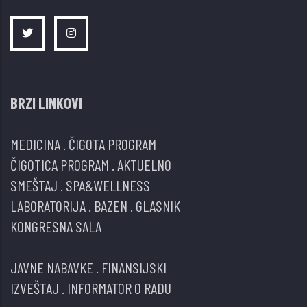
BRZI LINKOVI
MEDICINA
.
ČIGOTA PROGRAM
ČIGOTICA PROGRAM
.
AKTUELNO
SMEŠTAJ
.
SPA&WELLNESS
LABORATORIJA
.
BAZEN
.
GLASNIK
KONGRESNA SALA
JAVNE NABAVKE
.
FINANSIJSKI
IZVEŠTAJ
.
INFORMATOR O RADU