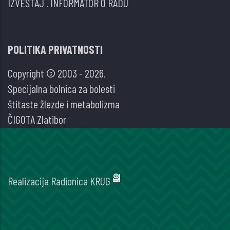
IZVEŠTAJ
.
INFORMATOR O RADU
POLITIKA PRIVATNOSTI
Copyright © 2003 - 2026.
Specijalna bolnica za bolesti
štitaste žlezde i metabolizma
ČIGOTA Zlatibor
Realizacija
Radionica KRUG