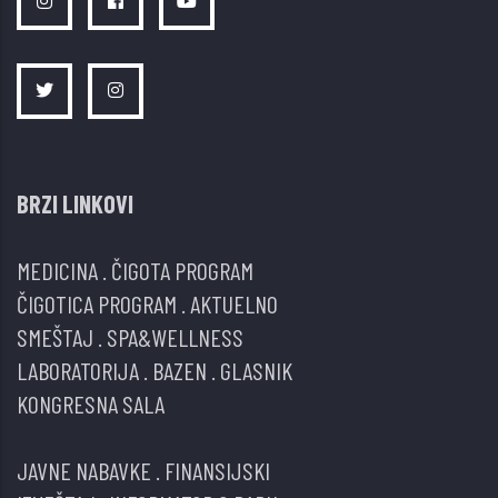
BRZI LINKOVI
MEDICINA
.
ČIGOTA PROGRAM
ČIGOTICA PROGRAM
.
AKTUELNO
SMEŠTAJ
.
SPA&WELLNESS
LABORATORIJA
.
BAZEN
.
GLASNIK
KONGRESNA SALA
JAVNE NABAVKE
.
FINANSIJSKI