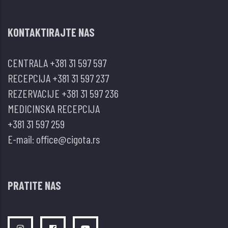
endokrinih
poremećaja
KONTAKTIRAJTE NAS
u
hipotiroidizmu
CENTRALA
+381 31 597 597
RECEPCIJA
+381 31 597 237
REZERVACIJE
+381 31 597 236
MEDICINSKA RECEPCIJA
+381 31 597 259
E-mail:
office@cigota.rs
PRATITE NAS