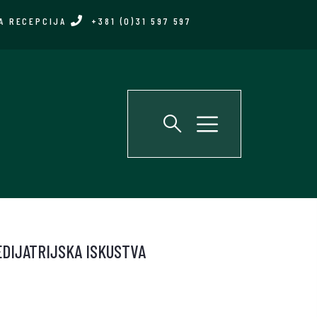
A RECEPCIJA
+381 (0)31 597 597
EDIJATRIJSKA ISKUSTVA