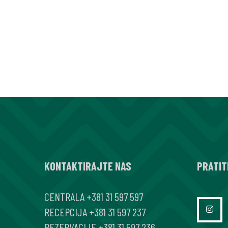
KONTAKTIRAJTE NAS
PRATIT
CENTRALA
+381 31 597 597
RECEPCIJA
+381 31 597 237
REZERVACIJE
+381 31 597 236