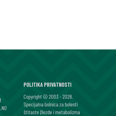
SKA
POLITIKA PRIVATNOSTI
Copyright © 2003 - 2026.
M
Specijalna bolnica za bolesti
LNO
štitaste žlezde i metabolizma