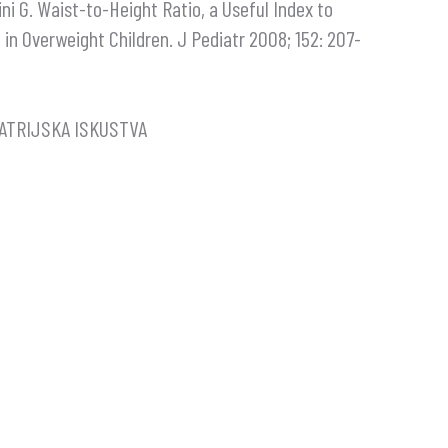
ni G. Waist-to-Height Ratio, a Useful Index to
k in Overweight Children. J Pediatr 2008; 152: 207-
ATRIJSKA ISKUSTVA