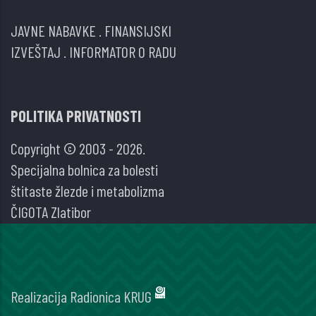
JAVNE NABAVKE
.
FINANSIJSKI
IZVEŠTAJ
.
INFORMATOR O RADU
POLITIKA PRIVATNOSTI
Copyright © 2003 - 2026.
Specijalna bolnica za bolesti
štitaste žlezde i metabolizma
ČIGOTA Zlatibor
Realizacija
Radionica KRUG