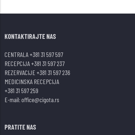
DOPRINOS
ORLISTATA
METABOLIČKOJ
KONTAKTIRAJTE NAS
CENTRALA
+381 31 597 597
RECEPCIJA
+381 31 597 237
REZERVACIJE
+381 31 597 236
MEDICINSKA RECEPCIJA
+381 31 597 259
E-mail:
office@cigota.rs
PRATITE NAS