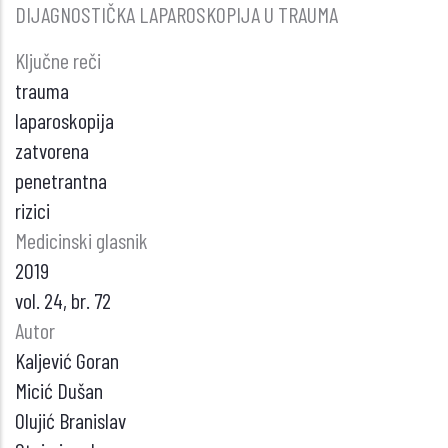
DIJAGNOSTIČKA LAPAROSKOPIJA U TRAUMA
Ključne reči
trauma
laparoskopija
zatvorena
penetrantna
rizici
Medicinski glasnik
2019
vol. 24, br. 72
Autor
Kaljević Goran
Micić Dušan
Olujić Branislav