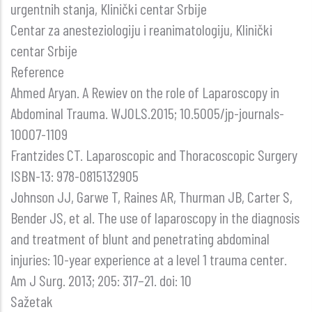
urgentnih stanja, Klinički centar Srbije
Centar za anesteziologiju i reanimatologiju, Klinički
centar Srbije
Reference
Ahmed Aryan. A Rewiev on the role of Laparoscopy in
Abdominal Trauma. WJOLS.2015; 10.5005/jp-journals-
10007-1109
Frantzides CT. Laparoscopic and Thoracoscopic Surgery
ISBN-13: 978-0815132905
Johnson JJ, Garwe T, Raines AR, Thurman JB, Carter S,
Bender JS, et al. The use of laparoscopy in the diagnosis
and treatment of blunt and penetrating abdominal
injuries: 10-year experience at a level 1 trauma center.
Am J Surg. 2013; 205: 317–21. doi: 10
Sažetak