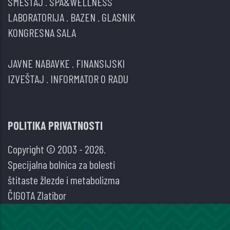
SMEŠTAJ
.
SPA&WELLNESS
LABORATORIJA
.
BAZEN
.
GLASNIK
KONGRESNA SALA
JAVNE NABAVKE
.
FINANSIJSKI
IZVEŠTAJ
.
INFORMATOR O RADU
POLITIKA PRIVATNOSTI
Copyright © 2003 - 2026.
Specijalna bolnica za bolesti
štitaste žlezde i metabolizma
ČIGOTA Zlatibor