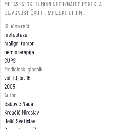
METASTATSKI TUMORI NEPOZNATOG POREKLA:
DIJAGNOSTIČKO TERAPIJSKE DILEME
Ključne reči
metastaze
maligni tumor
hemioterapija
CUPS
Medicinski glasnik
vol. 10, br. 16
2005
Autor
Babović Nada
Kreačić Miroslav
Jelić Svetislav