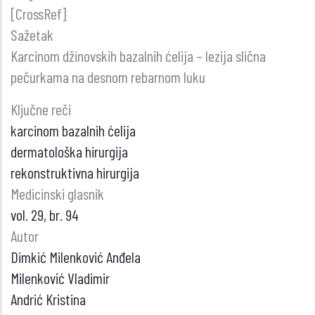
[CrossRef]
Sažetak
Karcinom džinovskih bazalnih ćelija – lezija slična
pečurkama na desnom rebarnom luku
Ključne reči
karcinom bazalnih ćelija
dermatološka hirurgija
rekonstruktivna hirurgija
Medicinski glasnik
vol. 29, br. 94
Autor
Dimkić Milenković Anđela
Milenković Vladimir
Andrić Kristina