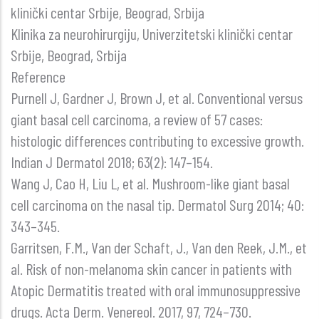
klinički centar Srbije, Beograd, Srbija
Klinika za neurohirurgiju, Univerzitetski klinički centar
Srbije, Beograd, Srbija
Reference
Purnell J, Gardner J, Brown J, et al. Conventional versus
giant basal cell carcinoma, a review of 57 cases:
histologic differences contributing to excessive growth.
Indian J Dermatol 2018; 63(2): 147–154.
Wang J, Cao H, Liu L, et al. Mushroom-like giant basal
cell carcinoma on the nasal tip. Dermatol Surg 2014; 40:
343–345.
Garritsen, F.M., Van der Schaft, J., Van den Reek, J.M., et
al. Risk of non-melanoma skin cancer in patients with
Atopic Dermatitis treated with oral immunosuppressive
drugs. Acta Derm. Venereol. 2017, 97, 724–730.