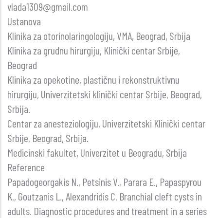
vlada1309@gmail.com
Ustanova
Klinika za otorinolaringologiju, VMA, Beograd, Srbija
Klinika za grudnu hirurgiju, Klinički centar Srbije,
Beograd
Klinika za opekotine, plastičnu i rekonstruktivnu
hirurgiju, Univerzitetski klinički centar Srbije, Beograd,
Srbija.
Centar za anesteziologiju, Univerzitetski Klinički centar
Srbije, Beograd, Srbija.
Medicinski fakultet, Univerzitet u Beogradu, Srbija
Reference
Papadogeorgakis N., Petsinis V., Parara E., Papaspyrou
K., Goutzanis L., Alexandridis C. Branchial cleft cysts in
adults. Diagnostic procedures and treatment in a series