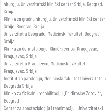
važno?
hirurgiju, Univerzitetski klinički centar Srbije, Beograd,
–
Srbija.
Prikaz
Klinika za grudnu hirurgiju, Univerzitetski klinički centar
slučaja
Srbije, Beograd, Srbija
Univerzitet u Beogradu, Medicinski fakultet, Beograd,
Srbija
Klinika za dermatologiju, Klinički centar Kragujevac,
Kragujevac, Srbija
Univerzitet u Kragujevcu, Medicinski fakultet,
Kragujevac, Srbija
Institut za patologiju, Medicinski fakultet Univerziteta u
Beogradu Srbija
Klinika za fizikalnu rehabilitaciju „Dr Miroslav Zotović“,
Beograd
Centar za anesteziologiju i reanimaciju , Univerzitetski