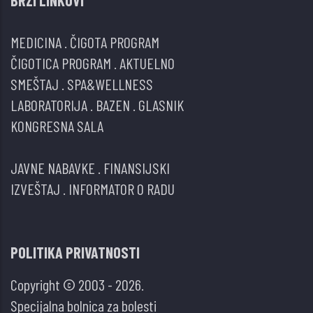
BRZI LINKOVI
MEDICINA
.
ČIGOTA PROGRAM
ČIGOTICA PROGRAM
.
AKTUELNO
SMEŠTAJ
.
SPA&WELLNESS
LABORATORIJA
.
BAZEN
.
GLASNIK
KONGRESNA SALA
JAVNE NABAVKE
.
FINANSIJSKI
IZVEŠTAJ
.
INFORMATOR O RADU
POLITIKA PRIVATNOSTI
Copyright © 2003 - 2026.
Specijalna bolnica za bolesti