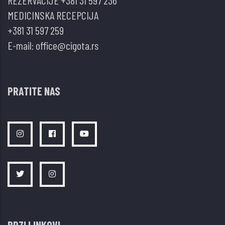
REZERVACIJE
+381 31 597 236
MEDICINSKA RECEPCIJA
+381 31 597 259
E-mail:
office@cigota.rs
PRATITE NAS