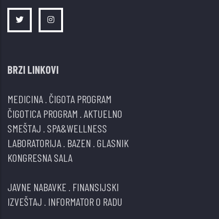
BRZI LINKOVI
MEDICINA
.
ČIGOTA PROGRAM
ČIGOTICA PROGRAM
.
AKTUELNO
SMEŠTAJ
.
SPA&WELLNESS
LABORATORIJA
.
BAZEN
.
GLASNIK
KONGRESNA SALA
JAVNE NABAVKE
.
FINANSIJSKI
IZVEŠTAJ
.
INFORMATOR O RADU