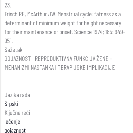
23.
Frisch RE, McArthur JW. Menstrual cycle: fatness as a
determinant of minimum weight for height necessary
for their maintenance or onset. Science 1974; 185: 949–
951.
Sažetak
GOJAZNOST I REPRODUKTIVNA FUNKCIJA ŽENE –
MEHANIZMI NASTANKA I TERAPIJSKE IMPLIKACIJE
Jazika rada
Srpski
Ključne reči
lečenje
gojaznost