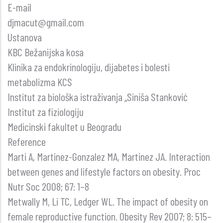
E-mail
djmacut@gmail.com
Ustanova
KBC Bežanijska kosa
Klinika za endokrinologiju, dijabetes i bolesti
metabolizma KCS
Institut za biološka istraživanja „Siniša Stanković
Institut za fiziologiju
Medicinski fakultet u Beogradu
Reference
Marti A, Martinez-Gonzalez MA, Martinez JA. Interaction
between genes and lifestyle factors on obesity. Proc
Nutr Soc 2008; 67: 1–8
Metwally M, Li TC, Ledger WL. The impact of obesity on
female reproductive function. Obesity Rev 2007; 8: 515–