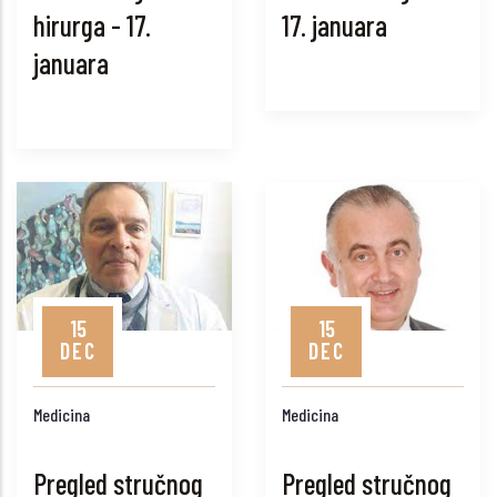
hirurga - 17.
17. januara
januara
15
15
DEC
DEC
Medicina
Medicina
Pregled stručnog
Pregled stručnog