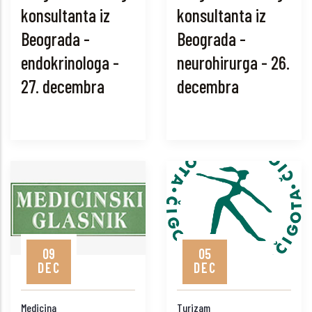
konsultanta iz
konsultanta iz
Beograda -
Beograda -
endokrinologa -
neurohirurga - 26.
27. decembra
decembra
09
05
DEC
DEC
Medicina
Turizam