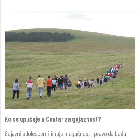
Ko se upućuje u Centar za gojaznost?
Gojazni adolescenti imaju mogućnost i pravo da budu