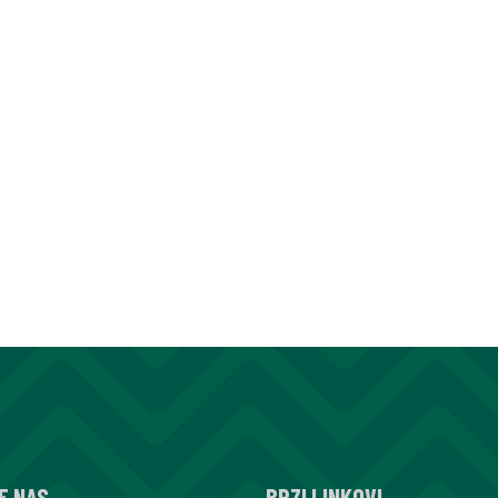
E NAS
BRZI LINKOVI