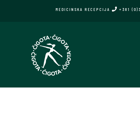
Skip
MEDICINSKA RECEPCIJA
+381 (0)
to
main
content