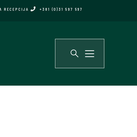
A RECEPCIJA
+381 (0)31 597 597