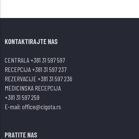
KONTAKTIRAJTE NAS
CENTRALA
+381 31 597 597
RECEPCIJA
+381 31 597 237
REZERVACIJE
+381 31 597 236
MEDICINSKA RECEPCIJA
+381 31 597 259
E-mail:
office@cigota.rs
PRATITE NAS