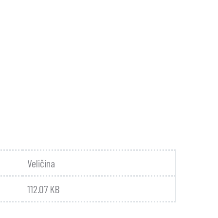
Veličina
112.07 KB