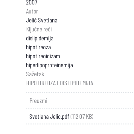
2007
Autor
Jelić Svetlana
Ključne reči
dislipidemija
hipotireoza
hipotireoidizam
hiperlipoproteinemija
Sažetak
HIPOTIREOZA I DISLIPIDEMIJA
Preuzmi
Svetlana Jelic.pdf
(112.07 KB)