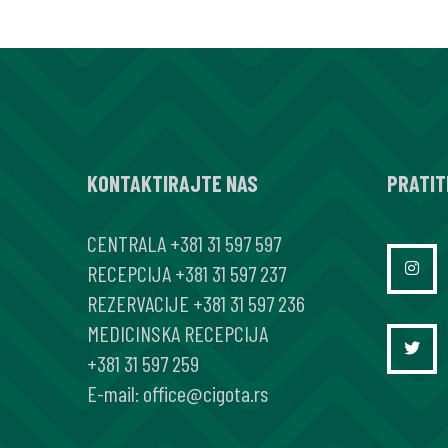
KONTAKTIRAJTE NAS
PRATIT
CENTRALA
+381 31 597 597
RECEPCIJA
+381 31 597 237
REZERVACIJE
+381 31 597 236
MEDICINSKA RECEPCIJA
+381 31 597 259
E-mail:
office@cigota.rs