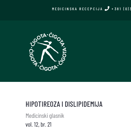
Skip
MEDICINSKA RECEPCIJA
+381 (0)
to
main
content
HIPOTIREOZA I DISLIPIDEMIJA
Medicinski glasnik
vol. 12, br. 21