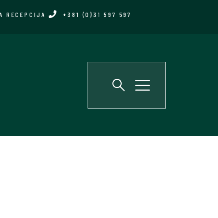
A RECEPCIJA
+381 (0)31 597 597