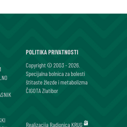
POLITIKA PRIVATNOSTI
Copyright © 2003 - 2026.
M
Specijalna bolnica za bolesti
LNO
štitaste žlezde i metabolizma
ČIGOTA Zlatibor
ASNIK
SKI
Realizacija
Radionica KRUG