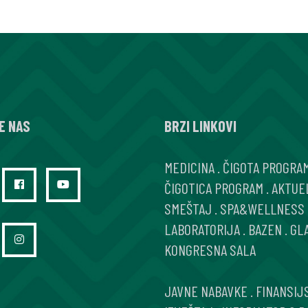
E NAS
BRZI LINKOVI
MEDICINA
.
ČIGOTA PROGRA
ČIGOTICA PROGRAM
.
AKTUE
SMEŠTAJ
.
SPA&WELLNESS
LABORATORIJA
.
BAZEN
.
GL
KONGRESNA SALA
JAVNE NABAVKE
.
FINANSIJ