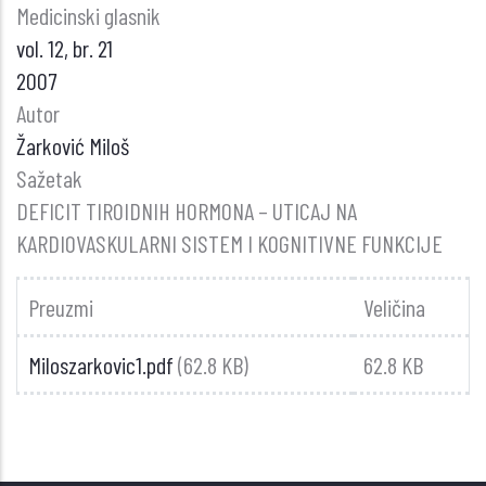
Medicinski glasnik
vol. 12, br. 21
2007
Autor
Žarković Miloš
Sažetak
DEFICIT TIROIDNIH HORMONA – UTICAJ NA
KARDIOVASKULARNI SISTEM I KOGNITIVNE FUNKCIJE
Preuzmi
Veličina
Miloszarkovic1.pdf
(62.8 KB)
62.8 KB