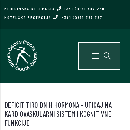
Skip
MEDICINSKA RECEPCIJA
+381 (0)31 597 259
.
to
HOTELSKA RECEPCIJA
+381 (0)31 597 597
main
content
DEFICIT TIROIDNIH HORMONA – UTICAJ NA
KARDIOVASKULARNI SISTEM I KOGNITIVNE
FUNKCIJE