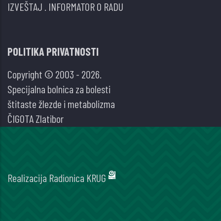
IZVEŠTAJ
.
INFORMATOR O RADU
POLITIKA PRIVATNOSTI
Copyright © 2003 - 2026.
Specijalna bolnica za bolesti
štitaste žlezde i metabolizma
ČIGOTA Zlatibor
Realizacija
Radionica KRUG