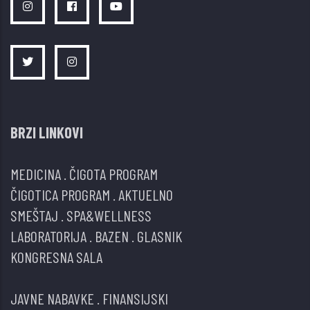
BRZI LINKOVI
MEDICINA
.
ČIGOTA PROGRAM
ČIGOTICA PROGRAM
.
AKTUELNO
SMEŠTAJ
.
SPA&WELLNESS
LABORATORIJA
.
BAZEN
.
GLASNIK
KONGRESNA SALA
JAVNE NABAVKE
.
FINANSIJSKI