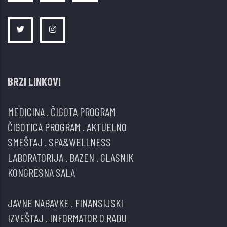
BRZI LINKOVI
MEDICINA
.
ČIGOTA PROGRAM
ČIGOTICA PROGRAM
.
AKTUELNO
SMEŠTAJ
.
SPA&WELLNESS
LABORATORIJA
.
BAZEN
.
GLASNIK
KONGRESNA SALA
JAVNE NABAVKE
.
FINANSIJSKI
IZVEŠTAJ
.
INFORMATOR O RADU