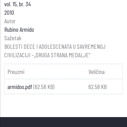
vol. 15, br. 34
2010
Autor
Rubino Armido
Sažetak
BOLESTI DECE I ADOLESCENATA U SAVREMENOJ
CIVILIZACIJI –„DRUGA STRANA MEDALJE“
Preuzmi
Veličina
armidos.pdf
(62.58 KB)
62.58 KB