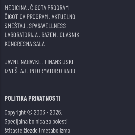
MEDICINA
.
ČIGOTA PROGRAM
ČIGOTICA PROGRAM
.
AKTUELNO
SMEŠTAJ
.
SPA&WELLNESS
LABORATORIJA
.
BAZEN
.
GLASNIK
KONGRESNA SALA
JAVNE NABAVKE
.
FINANSIJSKI
IZVEŠTAJ
.
INFORMATOR O RADU
POLITIKA PRIVATNOSTI
Copyright © 2003 - 2026.
Specijalna bolnica za bolesti
štitaste žlezde i metabolizma