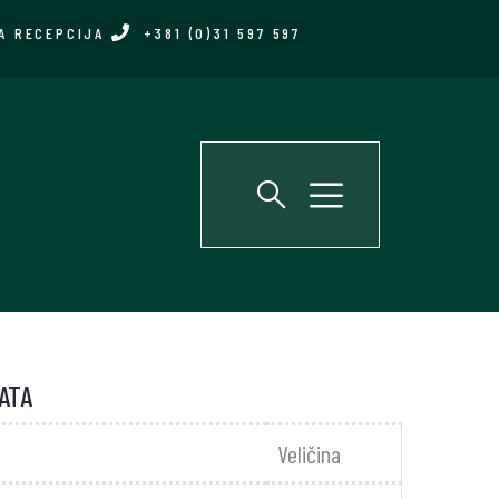
A RECEPCIJA
+381 (0)31 597 597
ATA
Veličina