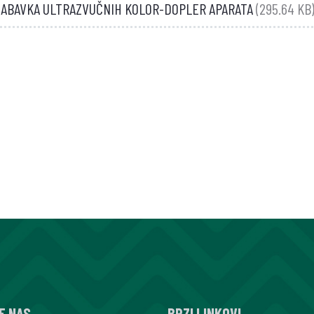
NABAVKA ULTRAZVUČNIH KOLOR-DOPLER APARATA
(295.64 KB
E NAS
BRZI LINKOVI