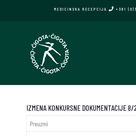
Skip
MEDICINSKA RECEPCIJA
+381 (0)
to
main
content
IZMENA KONKURSNE DOKUMENTACIJE 8/2
Preuzmi