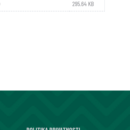
)
295.64 KB
POLITIKA PRIVATNOSTI