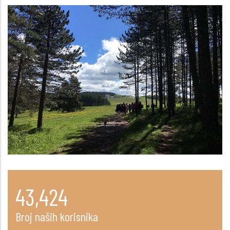
55,115
Broj naših korisnika