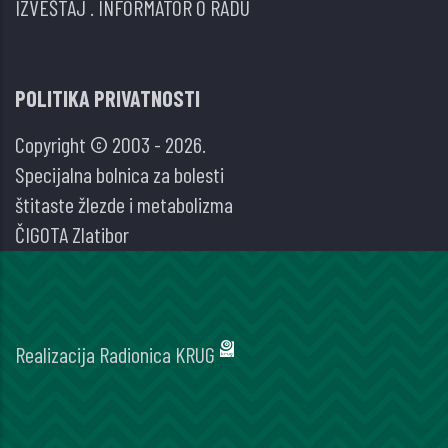
IZVEŠTAJ
.
INFORMATOR O RADU
POLITIKA PRIVATNOSTI
Copyright © 2003 - 2026.
Specijalna bolnica za bolesti
štitaste žlezde i metabolizma
ČIGOTA Zlatibor
Realizacija
Radionica KRUG