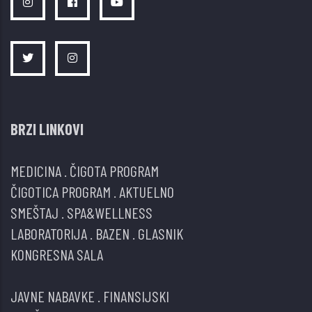
BRZI LINKOVI
MEDICINA
.
ČIGOTA PROGRAM
ČIGOTICA PROGRAM
.
AKTUELNO
SMEŠTAJ
.
SPA&WELLNESS
LABORATORIJA
.
BAZEN
.
GLASNIK
KONGRESNA SALA
JAVNE NABAVKE
.
FINANSIJSKI