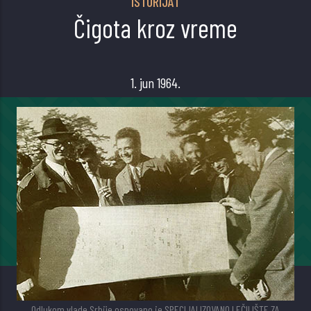
ISTORIJAT
Čigota kroz vreme
1. jun 1964.
Odlukom vlade Srbije osnovano je SPECIJALIZOVANO LEČILIŠTE ZA