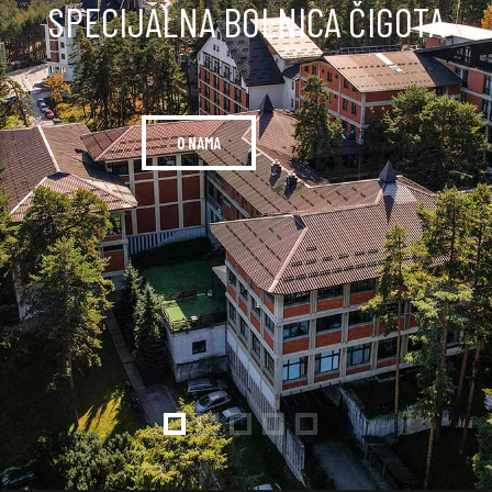
SPECIJALNA BOLNICA ČIGOTA
O NAMA