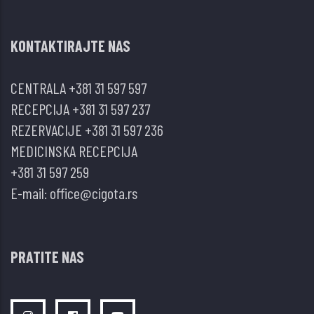
KONTAKTIRAJTE NAS
CENTRALA
+381 31 597 597
RECEPCIJA
+381 31 597 237
REZERVACIJE
+381 31 597 236
MEDICINSKA RECEPCIJA
+381 31 597 259
E-mail:
office@cigota.rs
PRATITE NAS