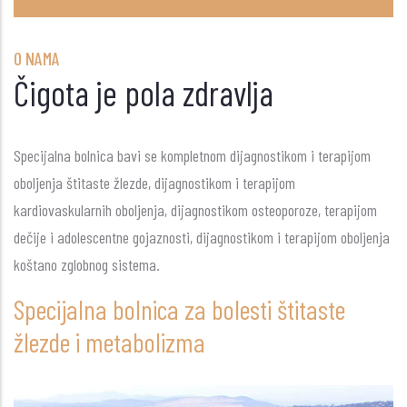
O NAMA
Čigota je pola zdravlja
Specijalna bolnica bavi se kompletnom dijagnostikom i terapijom
oboljenja štitaste žlezde, dijagnostikom i terapijom
kardiovaskularnih oboljenja, dijagnostikom osteoporoze, terapijom
dečije i adolescentne gojaznosti, dijagnostikom i terapijom oboljenja
koštano zglobnog sistema.
Specijalna bolnica za bolesti štitaste
žlezde i metabolizma