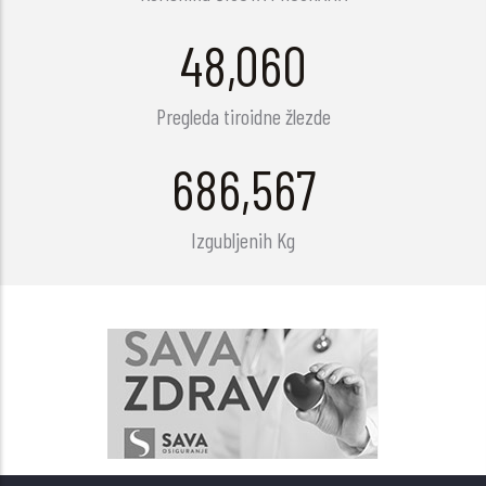
63,731
Pregleda tiroidne žlezde
910,448
Izgubljenih Kg