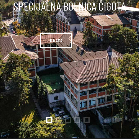
SPECIJALNA BOLNICA ČIGOTA
O NAMA