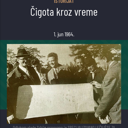
ISTORIJAT
Čigota kroz vreme
1. jun 1964.
Odlukom vlade Srbije osnovano je SPECIJALIZOVANO LEČILIŠTE ZA