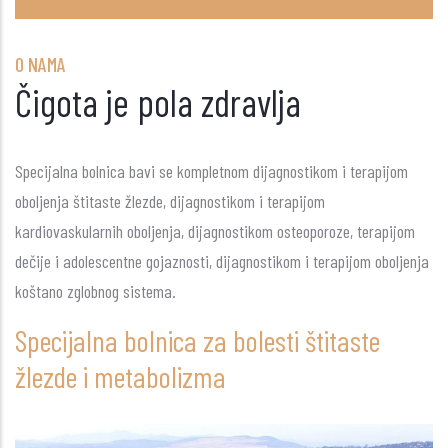
O NAMA
Čigota je pola zdravlja
Specijalna bolnica bavi se kompletnom dijagnostikom i terapijom
oboljenja štitaste žlezde, dijagnostikom i terapijom
kardiovaskularnih oboljenja, dijagnostikom osteoporoze, terapijom
dečije i adolescentne gojaznosti, dijagnostikom i terapijom oboljenja
koštano zglobnog sistema.
Specijalna bolnica za bolesti štitaste
žlezde i metabolizma