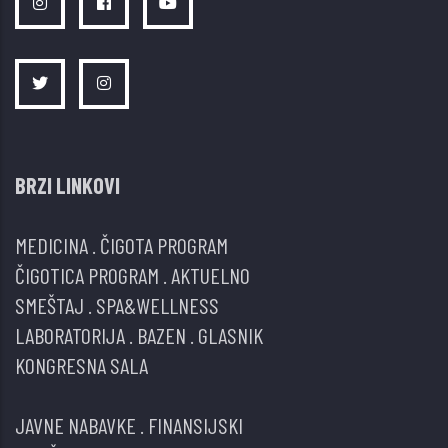
BRZI LINKOVI
MEDICINA
.
ČIGOTA PROGRAM
ČIGOTICA PROGRAM
.
AKTUELNO
SMEŠTAJ
.
SPA&WELLNESS
LABORATORIJA
.
BAZEN
.
GLASNIK
KONGRESNA SALA
JAVNE NABAVKE
.
FINANSIJSKI