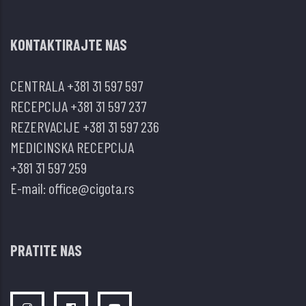
KONTAKTIRAJTE NAS
CENTRALA
+381 31 597 597
RECEPCIJA
+381 31 597 237
REZERVACIJE
+381 31 597 236
MEDICINSKA RECEPCIJA
+381 31 597 259
E-mail:
office@cigota.rs
PRATITE NAS