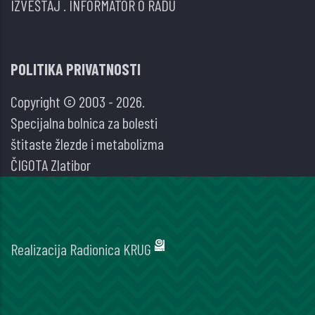
IZVEŠTAJ
.
INFORMATOR O RADU
POLITIKA PRIVATNOSTI
Copyright © 2003 - 2026.
Specijalna bolnica za bolesti
štitaste žlezde i metabolizma
ČIGOTA Zlatibor
Realizacija
Radionica KRUG