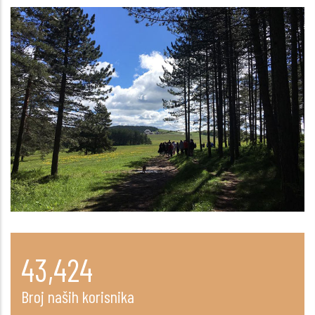
55,950
Broj naših korisnika